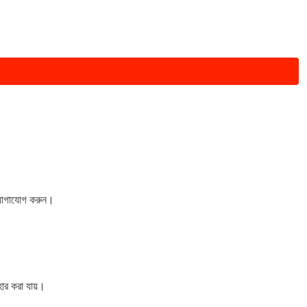
 যোগাযোগ করুন।
হার করা যায়।