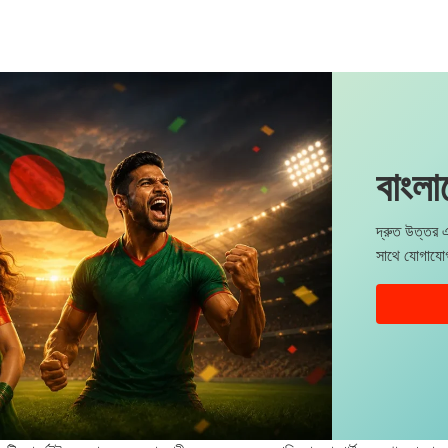
বাংলা
দ্রুত উত্তর এ
সাথে যোগাযো