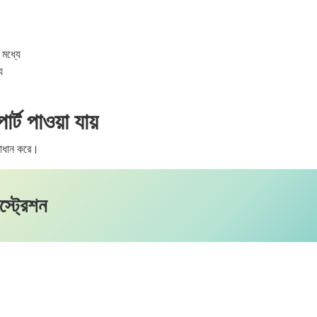
 মধ্যে
ে
্ট পাওয়া যায়
মাধান করে।
স্ট্রেশন