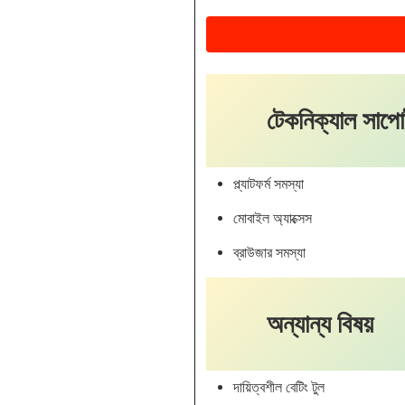
টেকনিক্যাল সাপোর
প্ল্যাটফর্ম সমস্যা
মোবাইল অ্যাক্সেস
ব্রাউজার সমস্যা
অন্যান্য বিষয়
দায়িত্বশীল বেটিং টুল