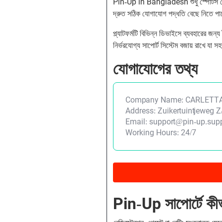
Pin-Up in Bangladesh শুধু স্পোর্টস বেটিং 
দ্রুত সঠিক যোগাযোগ পদ্ধতি বেছে নিতে প
প্ল্যাটফর্মটি বিভিন্ন ডিভাইসে ব্যবহারের জন
নির্ভরযোগ্য সাপোর্ট সিস্টেম বজায় রাখে যা
যোগাযোগের তথ্য
Company Name: CARLETTA
Address: Zuikertuintjeweg Z
Email:
support@pin-up.supp
Working Hours: 24/7
Pin-Up সাপোর্টে কী