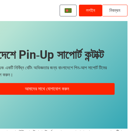
লগইন
নিবন্ধন
দেশে Pin-Up সাপোর্ট কন্টাক্ট
বং একটি নির্বিঘ্ন বেটিং অভিজ্ঞতার জন্য বাংলাদেশে পিন-আপ সাপোর্ট টিমের
গ করুন।
আমাদের সাথে যোগাযোগ করুন