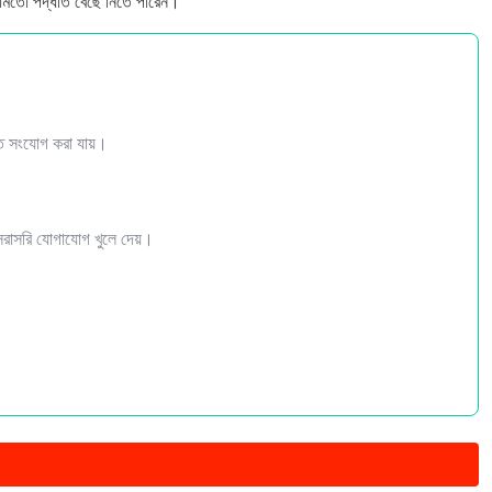
বিধামতো পদ্ধতি বেছে নিতে পারেন।
ুত সংযোগ করা যায়।
সরাসরি যোগাযোগ খুলে দেয়।